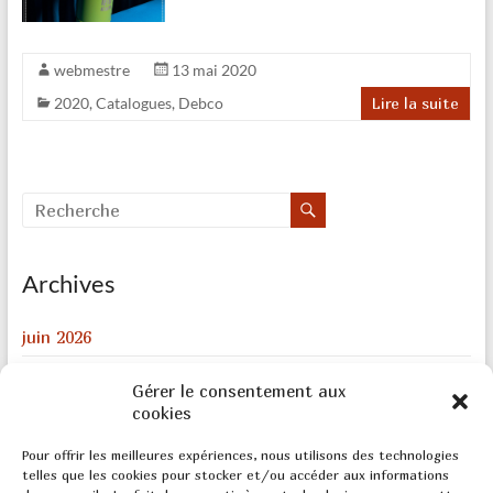
webmestre
13 mai 2020
2020
,
Catalogues
,
Debco
Lire la suite
Archives
juin 2026
août 2024
Gérer le consentement aux
cookies
décembre 2023
février 2022
Pour offrir les meilleures expériences, nous utilisons des technologies
telles que les cookies pour stocker et/ou accéder aux informations
août 2020