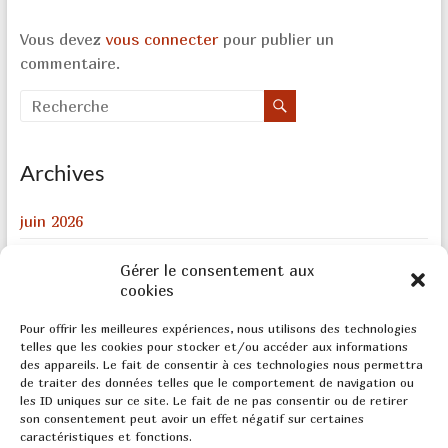
Vous devez
vous connecter
pour publier un
commentaire.
Archives
juin 2026
août 2024
Gérer le consentement aux
décembre 2023
cookies
février 2022
Pour offrir les meilleures expériences, nous utilisons des technologies
telles que les cookies pour stocker et/ou accéder aux informations
août 2020
des appareils. Le fait de consentir à ces technologies nous permettra
de traiter des données telles que le comportement de navigation ou
mai 2020
les ID uniques sur ce site. Le fait de ne pas consentir ou de retirer
son consentement peut avoir un effet négatif sur certaines
caractéristiques et fonctions.