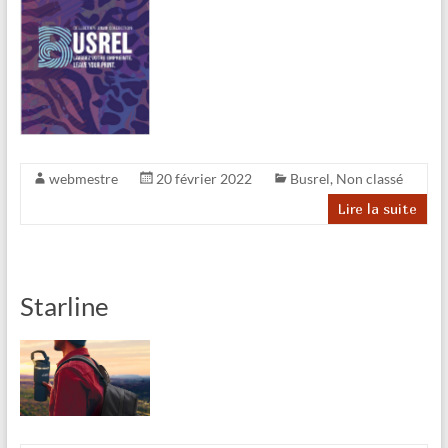
webmestre
20 février 2022
Busrel
,
Non classé
Lire la suite
Starline