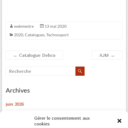
webmestre
13 mai 2020
2020
,
Catalogues
,
Technosport
←
Catalogue Debco
AJM
→
Archives
juin 2026
août 2024
Gérer le consentement aux
décembre 2023
cookies