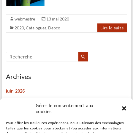
webmestre
13 mai 2020
2020
,
Catalogues
,
Debco
Lire la suite
Archives
juin 2026
août 2024
Gérer le consentement aux
cookies
décembre 2023
février 2022
Pour offrir les meilleures expériences, nous utilisons des technologies
telles que les cookies pour stocker et/ou accéder aux informations
août 2020